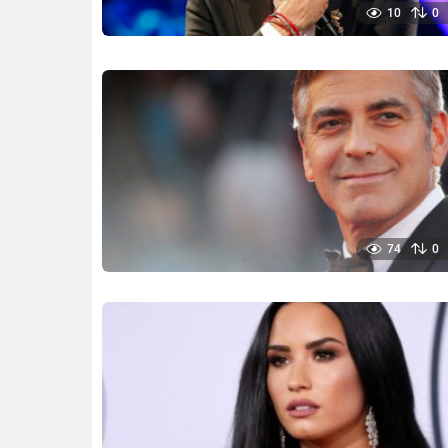
10
0
74
0