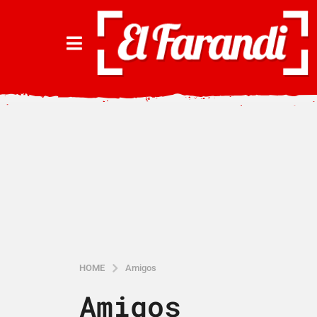
HOME
Amigos
Amigos