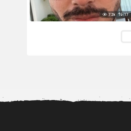
7.2k
17