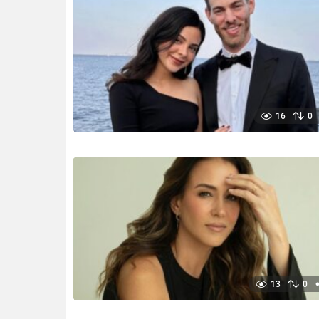
16
0
13
0