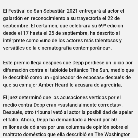
El Festival de San Sebastián 2021 entregará al actor el
galardón en reconocimiento a su trayectoria el 22 de
septiembre. El certamen, que celebrará su 69ª edición
desde el 17 hasta el 25 de septiembre, ha descrito al
intérprete como «uno de los actores más talentosos y
versátiles de la cinematografía contemporánea».
Este premio llega después que Depp perdiese un juicio por
difamación contra el tabloide británico The Sun, medio que
le describió como un «golpeador de esposas» después de
que su exmujer Amber Heard le acusara de agredirla.
El juez determinó que las acusaciones vertidas por el
medio contra Depp eran «sustancialmente correctas».
Después, otro tribunal vetó al actor la posibilidad de apelar
el fallo. Ahora, Depp ha demandado a Heard por 50
millones de dólares por una columna de opinión sobre el
maltrato doméstico que ella describió en The Washington