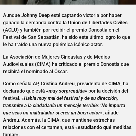
Aunque
Johnny Deep
esté captando victoria por haber
ganado la demanda contra la
Unión de Libertades Civiles
(ACLU) y también por recibir el premio Donostia en el
Festival de San Sebastián, ha sido este último logro lo que
le ha traído una nueva polémica icónico actor.
La Asociación de Mujeres Cineastas y de Medios
Audiovisuales (CIMA) ha criticado el premio Donostia que
recibirá el nominado al Óscar.
Como señala AP,
Cristina Andreu
, presidenta de
CIMA
, ha
declarado que está
«muy sorprendida»
por la decisión del
festival.
«Habla muy mal del festival y de su dirección,
transmite a la ciudadanía un mensaje terrible: ‘No importa
que seas un maltratador si eres un buen actor»
, añade
Andreu. Además, la CIMA, que mantiene estrechas
relaciones con el certamen, está «
estudiando qué medidas
tomar».