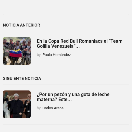
NOTICIA ANTERIOR
En la Copa Red Bull Romaniacs el “Team
Golilla Venezuela“...
by
Paola Hernández
SIGUIENTE NOTICIA
¿Por un pezón y una gota de leche
materna? Este...
by
Carlos Arana