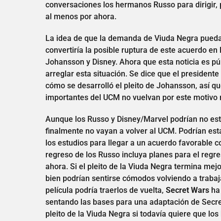
conversaciones los hermanos Russo para dirigir,
al menos por ahora.
La idea de que la demanda de Viuda Negra pueda
convertiría la posible ruptura de este acuerdo en
Johansson y Disney. Ahora que esta noticia es pú
arreglar esta situación. Se dice que el president
cómo se desarrolló el pleito de Johansson, así qu
importantes del UCM no vuelvan por este motivo n
Aunque los Russo y Disney/Marvel podrían no est
finalmente no vayan a volver al UCM. Podrían esta
los estudios para llegar a un acuerdo favorable c
regreso de los Russo incluya planes para el reg
ahora. Si el pleito de la Viuda Negra termina m
bien podrían sentirse cómodos volviendo a trabaj
película podría traerlos de vuelta,
Secret Wars
ha 
sentando las bases para una adaptación de Secret
pleito de la Viuda Negra si todavía quiere que lo