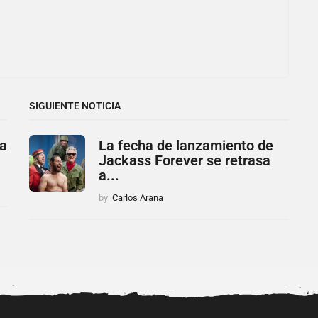
SIGUIENTE NOTICIA
 a
La fecha de lanzamiento de
Jackass Forever se retrasa
a...
by
Carlos Arana