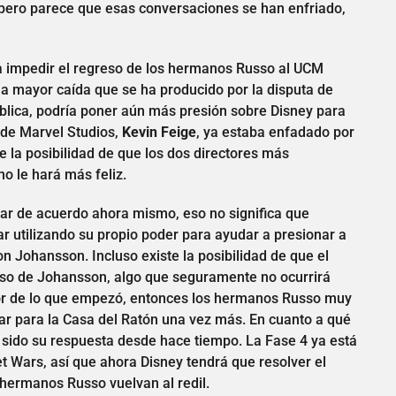
 pero parece que esas conversaciones se han enfriado,
 impedir el regreso de los hermanos Russo al UCM
 la mayor caída que se ha producido por la disputa de
blica, podría poner aún más presión sobre Disney para
e de Marvel Studios,
Kevin Feige
, ya estaba enfadado por
e la posibilidad de que los dos directores más
o le hará más feliz.
ar de acuerdo ahora mismo, eso no significa que
r utilizando su propio poder para ayudar a presionar a
on Johansson. Incluso existe la posibilidad de que el
reso de Johansson, algo que seguramente no ocurrirá
ejor de lo que empezó, entonces los hermanos Russo muy
ar para la Casa del Ratón una vez más. En cuanto a qué
sido su respuesta desde hace tiempo. La Fase 4 ya está
 Wars, así que ahora Disney tendrá que resolver el
s hermanos Russo vuelvan al redil.