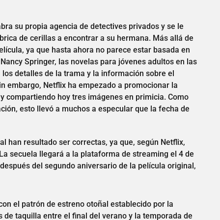
ra su propia agencia de detectives privados y se le
brica de cerillas a encontrar a su hermana. Más allá de
elícula, ya que hasta ahora no parece estar basada en
 Nancy Springer, las novelas para jóvenes adultos en las
los detalles de la trama y la información sobre el
in embargo, Netflix ha empezado a promocionar la
2 y compartiendo hoy tres imágenes en primicia. Como
ación, esto llevó a muchos a especular que la fecha de
han resultado ser correctas, ya que, según Netflix,
 La secuela llegará a la plataforma de streaming el 4 de
spués del segundo aniversario de la película original,
on el patrón de estreno otoñal establecido por la
s de taquilla entre el final del verano y la temporada de