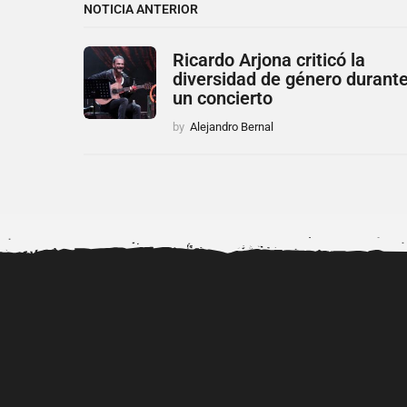
NOTICIA ANTERIOR
Ricardo Arjona criticó la
diversidad de género durant
un concierto
by
Alejandro Bernal