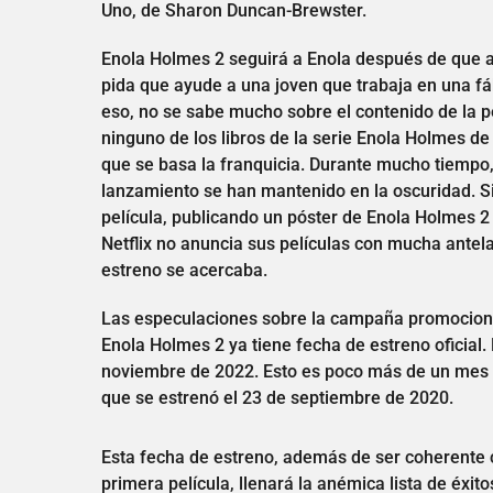
Uno, de Sharon Duncan-Brewster.
Enola Holmes 2 seguirá a Enola después de que ab
pida que ayude a una joven que trabaja en una fá
eso, no se sabe mucho sobre el contenido de la p
ninguno de los libros de la serie Enola Holmes de
que se basa la franquicia. Durante mucho tiempo, 
lanzamiento se han mantenido en la oscuridad. S
película, publicando un póster de Enola Holmes 
Netflix no anuncia sus películas con mucha antel
estreno se acercaba.
Las especulaciones sobre la campaña promocional 
Enola Holmes 2 ya tiene fecha de estreno oficial.
noviembre de 2022. Esto es poco más de un mes de
que se estrenó el 23 de septiembre de 2020.
Esta fecha de estreno, además de ser coherente c
primera película, llenará la anémica lista de éxito