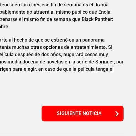
tencia en los cines ese fin de semana es el drama
obablemente no atraerá al mismo público que Enola
trenarse el mismo fin de semana que Black Panther:
mbre.
 parte al hecho de que se estrenó en un panorama
tenía muchas otras opciones de entretenimiento. Si
película después de dos años, augurará cosas muy
enos media docena de novelas en la serie de Springer, por
igen para elegir, en caso de que la película tenga el
SIGUIENTE NOTICIA