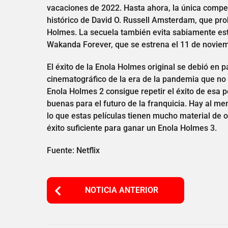
vacaciones de 2022. Hasta ahora, la única compe
histórico de David O. Russell Amsterdam, que pr
Holmes. La secuela también evita sabiamente es
Wakanda Forever, que se estrena el 11 de novie
El éxito de la Enola Holmes original se debió en
cinematográfico de la era de la pandemia que no 
Enola Holmes 2 consigue repetir el éxito de esa 
buenas para el futuro de la franquicia. Hay al m
lo que estas películas tienen mucho material de or
éxito suficiente para ganar un Enola Holmes 3.
Fuente: Netflix
P
NOTICIA ANTERIOR
o
s