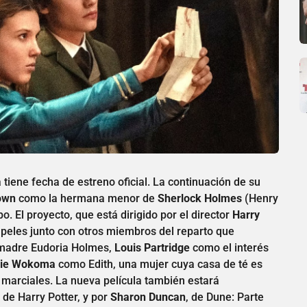
 tiene fecha de estreno oficial. La continuación de su
rown
como la hermana menor de
Sherlock Holmes
(Henry
. El proyecto, que está dirigido por el director
Harry
peles junto con otros miembros del reparto que
madre Eudoria Holmes,
Louis Partridge
como el interés
sie Wokoma
como Edith, una mujer cuya casa de té es
marciales. La nueva película también estará
 de Harry Potter, y por
Sharon Duncan
, de Dune: Parte