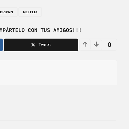
,
Y BROWN
NETFLIX
MPÁRTELO CON TUS AMIGOS!!!
0
Tweet