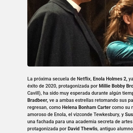
La próxima secuela de Netflix,
Enola Holmes 2,
ya
éxito de 2020, protagonizada por
Millie Bobby B
Cavill), ha sido muy esperada durante algún tiempo
Bradbeer,
ve a ambas estrellas retomando sus pa
regresan, como
Helena Bonham Carter
como su 
amoroso de Enola, el vizconde Tewkesbury, y
Su
una fachada para una academia secreta de artes 
protagonizada por
David Thewlis
, antiguo alumno