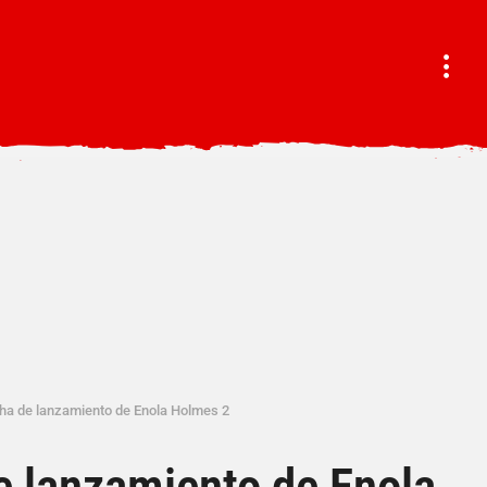
cha de lanzamiento de Enola Holmes 2
de lanzamiento de Enola