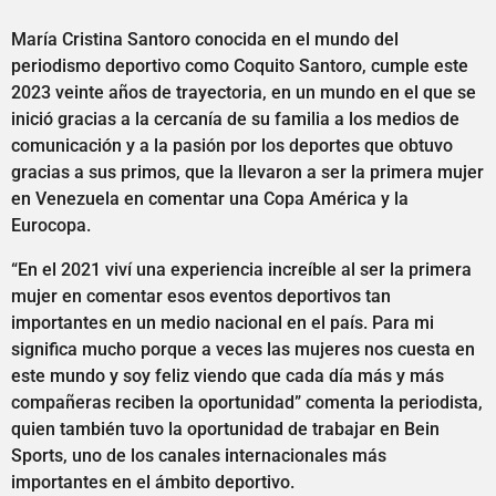
María Cristina Santoro conocida en el mundo del
periodismo deportivo como Coquito Santoro, cumple este
2023 veinte años de trayectoria, en un mundo en el que se
inició gracias a la cercanía de su familia a los medios de
comunicación y a la pasión por los deportes que obtuvo
gracias a sus primos, que la llevaron a ser la primera mujer
en Venezuela en comentar una Copa América y la
Eurocopa.
“En el 2021 viví una experiencia increíble al ser la primera
mujer en comentar esos eventos deportivos tan
importantes en un medio nacional en el país. Para mi
significa mucho porque a veces las mujeres nos cuesta en
este mundo y soy feliz viendo que cada día más y más
compañeras reciben la oportunidad” comenta la periodista,
quien también tuvo la oportunidad de trabajar en Bein
Sports, uno de los canales internacionales más
importantes en el ámbito deportivo.