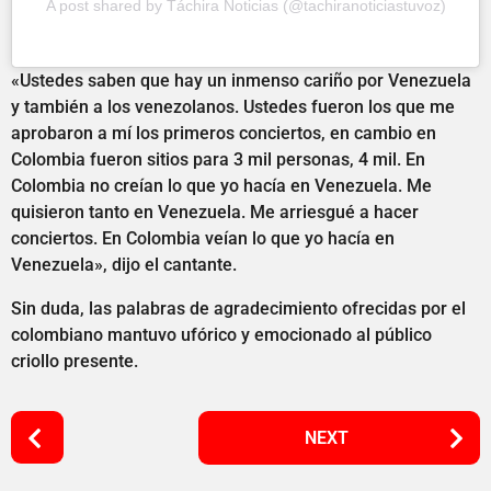
A post shared by Táchira Noticias (@tachiranoticiastuvoz)
«Ustedes saben que hay un inmenso cariño por Venezuela
y también a los venezolanos. Ustedes fueron los que me
aprobaron a mí los primeros conciertos, en cambio en
Colombia fueron sitios para 3 mil personas, 4 mil. En
Colombia no creían lo que yo hacía en Venezuela. Me
quisieron tanto en Venezuela. Me arriesgué a hacer
conciertos. En Colombia veían lo que yo hacía en
Venezuela», dijo el cantante.
Sin duda, las palabras de agradecimiento ofrecidas por el
colombiano mantuvo ufórico y emocionado al público
criollo presente.
P
NEXT
o
s