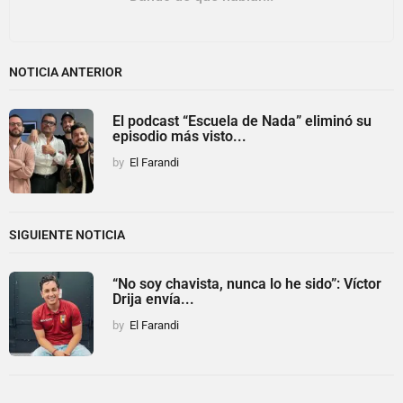
NOTICIA ANTERIOR
El podcast “Escuela de Nada” eliminó su
episodio más visto...
by
El Farandi
SIGUIENTE NOTICIA
“No soy chavista, nunca lo he sido”: Víctor
Drija envía...
by
El Farandi