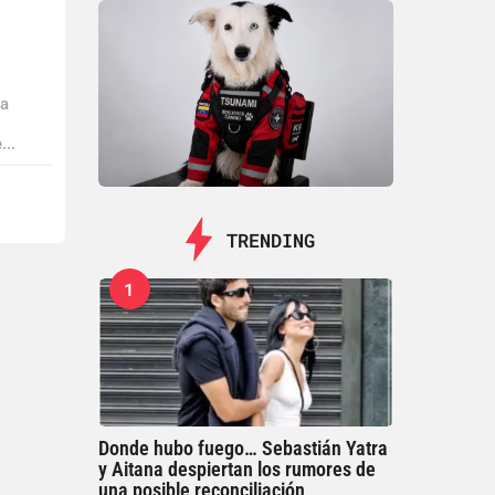
ha
...
TRENDING
1
Donde hubo fuego… Sebastián Yatra
y Aitana despiertan los rumores de
una posible reconciliación