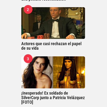
2
Actores que casi rechazan el papel
de su vida
3
¡Inesperado! Ex soldado de
SilverCorp junto a Patricia Velázquez
[FOTO]