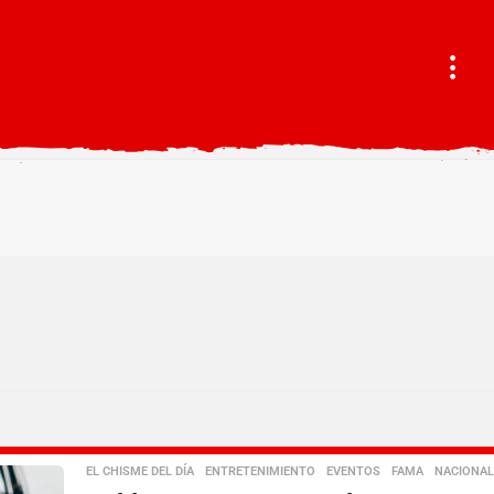
EL CHISME DEL DÍA
,
ENTRETENIMIENTO
,
EVENTOS
,
FAMA
,
NACIONAL