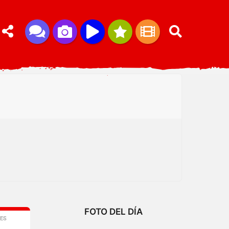
FOTO DEL DÍA
ES