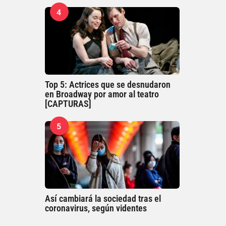
4
Top 5: Actrices que se desnudaron
en Broadway por amor al teatro
[CAPTURAS]
5
Así cambiará la sociedad tras el
coronavirus, según videntes