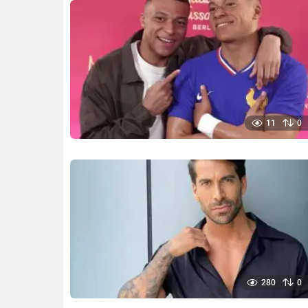
11
0
280
0