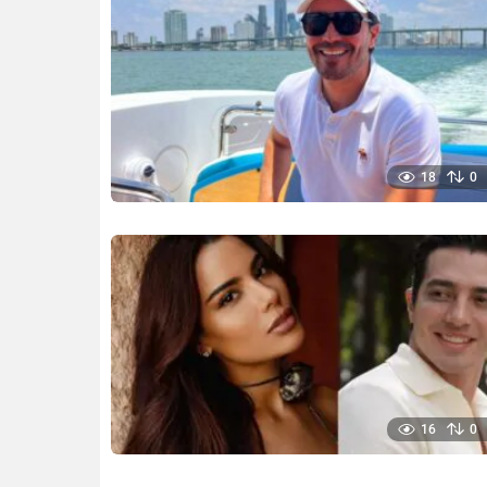
18
0
16
0