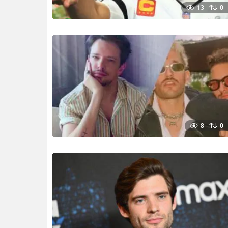
13
0
8
0