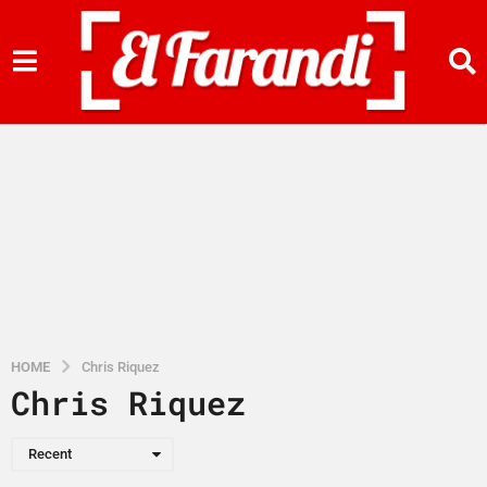
HOME
Chris Riquez
Chris Riquez
Recent