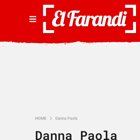
HOME
Danna Paola
Danna Paola