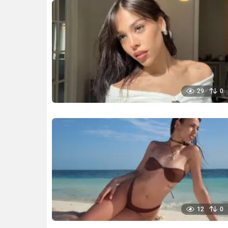
29
0
12
0