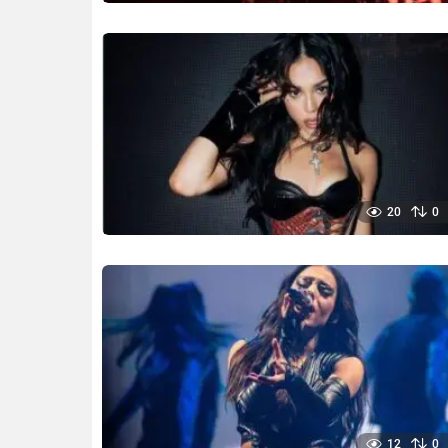
20
0
12
0