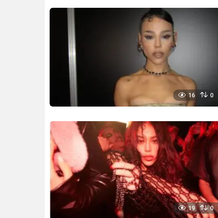
16
0
19
0