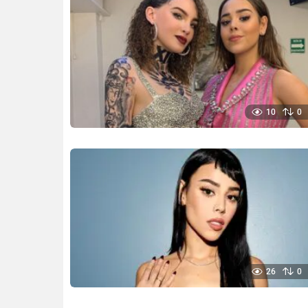
10
0
26
0