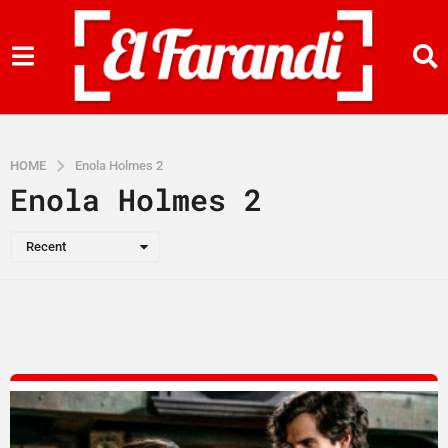
HOME
Enola Holmes 2
Enola Holmes 2
Recent