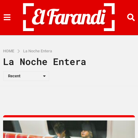
HOME
La Noche Entera
La Noche Entera
Recent