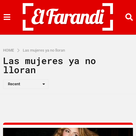
HOME
Las mujeres ya no lloran
Las mujeres ya no
lloran
Recent