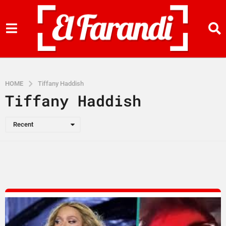
HOME
Tiffany Haddish
Tiffany Haddish
Recent