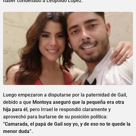
haber condenado a Leopoldo López.
Luego empezaron a disputarse por la paternidad de Gail,
debido a que
Montoya aseguró que la pequeña era otra
hija para él
, pero Irrael le respondió claramente y
aprovechó para burlarse de su posición política:
“
Camarada, el papá de Gail soy yo, y de eso no te quede la
menor duda”.