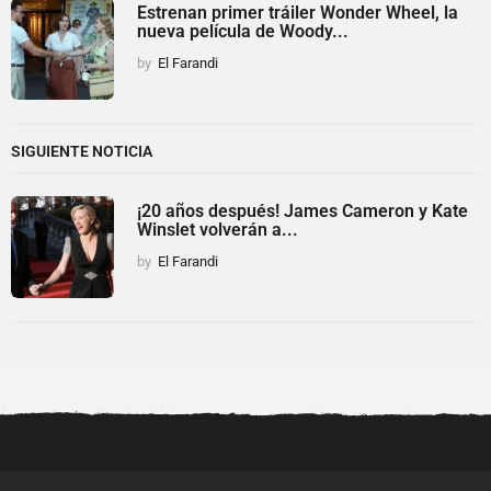
Estrenan primer tráiler Wonder Wheel, la
nueva película de Woody...
by
El Farandi
SIGUIENTE NOTICIA
¡20 años después! James Cameron y Kate
Winslet volverán a...
by
El Farandi