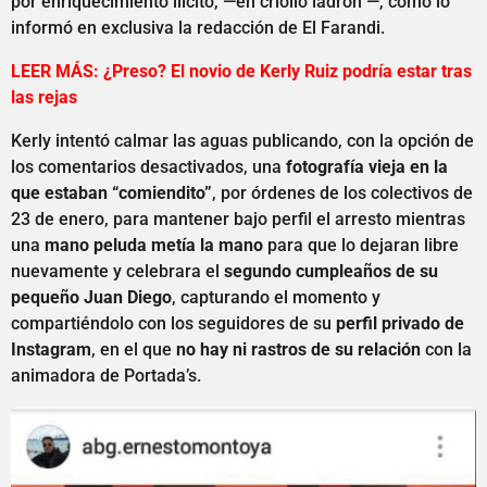
por enriquecimiento ilícito, —en criollo ladrón —, como lo
informó en exclusiva la redacción de El Farandi.
LEER MÁS: ¿Preso? El novio de Kerly Ruiz podría estar tras
las rejas
Kerly intentó calmar las aguas publicando, con la opción de
los comentarios desactivados, una
fotografía vieja en la
que estaban “comiendito”
, por órdenes de los colectivos de
23 de enero, para mantener bajo perfil el arresto mientras
una
mano peluda metía la mano
para que lo dejaran libre
nuevamente y celebrara el
segundo cumpleaños de su
pequeño Juan Diego
, capturando el momento y
compartiéndolo con los seguidores de su
perfil privado de
Instagram
, en el que
no hay ni rastros de su relación
con la
animadora de Portada’s.