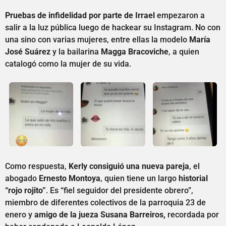
Pruebas de infidelidad por parte de Irrael
empezaron a
salir a la luz pública luego de hackear su Instagram. No con
una sino con varias mujeres, entre ellas la modelo
María
José Suárez
y la bailarina
Magga Bracoviche
, a quien
catalogó como la mujer de su vida.
Como respuesta,
Kerly consiguió una nueva pareja
, el
abogado
Ernesto Montoya
, quien tiene un largo
historial
“rojo rojito”
. Es “fiel seguidor del presidente obrero”,
miembro de diferentes colectivos de la parroquia 23 de
enero y
amigo de la jueza Susana Barreiros,
recordada por