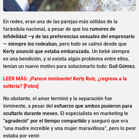
En redes, eran una de las parejas más sólidas de la
farándula nacional, a pesar de que los
rumores de
infidelidad —y de las preferencias sexuales del empresario
— siempre los rodeaban
, pero todo se calmó desde que
Kerly anunció que estaba embarazada.
Un bebé siempre
es una bendición, y sí existía algún problema entre ellos,
tenían un nuevo motivo para solucionarlo todo:
Gail Gómez
.
LEER MÁS: ¡Parece inminente! Kerly Ruíz, ¿regresa a la
soltería? [Fotos]
No obstante, el amor terminó y la separación fue
inminente, a pesar del
esfuerzo que ambos pusieron para
ocultarlo durante meses.
El especialista en marketing le
“agradeció” por el tiempo compartido
y aseguró que era
“una madre increíble y una mujer maravillosa”, pero lo peor
estaba por venir.