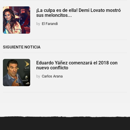
¡La culpa es de ella! Demi Lovato mostró
sus meloncitos...
by
El Farandi
SIGUIENTE NOTICIA
Eduardo Yáñez comenzará el 2018 con
nuevo conflicto
by
Carlos Arana