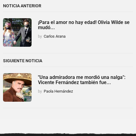
NOTICIA ANTERIOR
¡Para el amor no hay edad! Olivia Wilde se
mudó...
by
Carlos Arana
SIGUIENTE NOTICIA
"Una admiradora me mordió una nalga":
Vicente Fernández también fue...
by
Paola Hernández