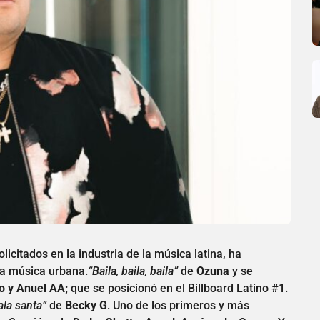
citados en la industria de la música latina, ha
la música urbana.
“Baila, baila, baila”
de
Ozuna
y se
o y Anuel AA;
que se posicionó en el Billboard Latino #1.
la santa”
de
Becky G
. Uno de los primeros y más