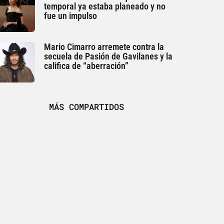
temporal ya estaba planeado y no
fue un impulso
Mario Cimarro arremete contra la
secuela de Pasión de Gavilanes y la
califica de “aberración”
MÁS COMPARTIDOS