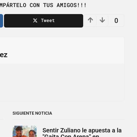
MPÁRTELO CON TUS AMIGOS!!!
0
Tweet
ez
SIGUIENTE NOTICIA
Sentir Zuliano le apuesta a la
"Gaita Con Arepa" en...