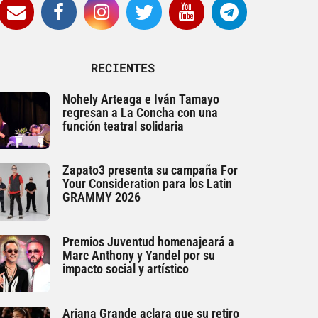
RECIENTES
Nohely Arteaga e Iván Tamayo
regresan a La Concha con una
función teatral solidaria
Zapato3 presenta su campaña For
Your Consideration para los Latin
GRAMMY 2026
Premios Juventud homenajeará a
Marc Anthony y Yandel por su
impacto social y artístico
Ariana Grande aclara que su retiro