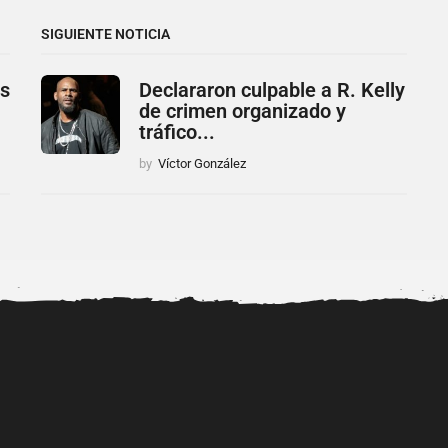
SIGUIENTE NOTICIA
es
Declararon culpable a R. Kelly
de crimen organizado y
tráfico...
by
Víctor González