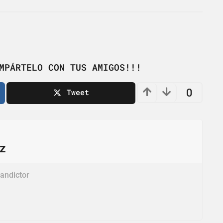
MPÁRTELO CON TUS AMIGOS!!!
0
Tweet
ez
andictor