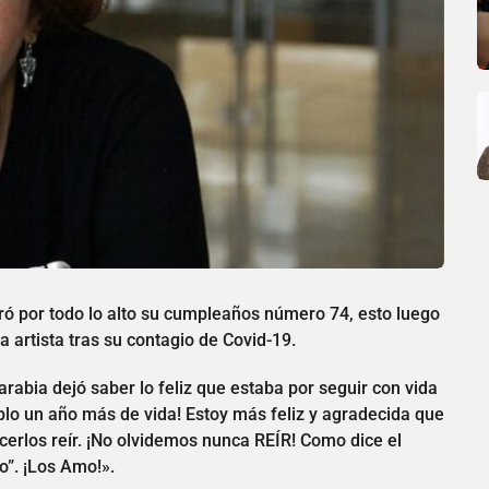
bró por todo lo alto su cumpleaños número 74, esto luego
 artista tras su contagio de Covid-19.
arabia dejó saber lo feliz que estaba por seguir con vida
lo un año más de vida! Estoy más feliz y agradecida que
cerlos reír. ¡No olvidemos nunca REÍR! Como dice el
o”. ¡Los Amo!».