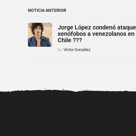
NOTICIA ANTERIOR
Jorge López condenó ataqu
xenófobos a venezolanos en
Chile ???
by
Víctor González