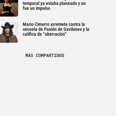
temporal ya estaba planeado y no
fue un impulso
Mario Cimarro arremete contra la
secuela de Pasión de Gavilanes y la
califica de “aberración”
MÁS COMPARTIDOS