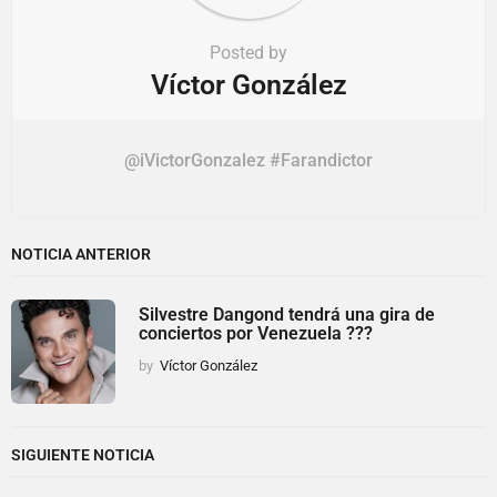
Posted by
Víctor González
@iVictorGonzalez #Farandictor
NOTICIA ANTERIOR
Silvestre Dangond tendrá una gira de
conciertos por Venezuela ???
by
Víctor González
SIGUIENTE NOTICIA