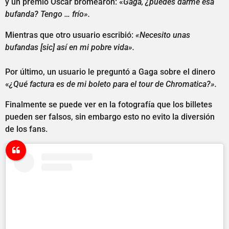
y un premio Óscar bromearon: «
Gaga, ¿puedes darme esa
bufanda? Tengo … frío».
Mientras que otro usuario escribió:
«Necesito unas
bufandas [sic] así en mi pobre vida».
Por último, un usuario le preguntó a Gaga sobre el dinero
«
¿Qué factura es de mi boleto para el tour de Chromatica?».
Finalmente se puede ver en la fotografía que los billetes
pueden ser falsos, sin embargo esto no evito la diversión
de los fans.