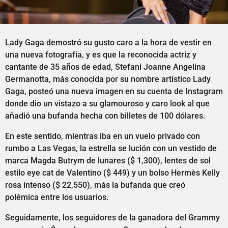
Lady Gaga demostró su gusto caro a la hora de vestir en
una nueva fotografía, y es que la reconocida actriz y
cantante de 35 años de edad, Stefani Joanne Angelina
Germanotta, más conocida por su nombre artístico Lady
Gaga, posteó una nueva imagen en su cuenta de Instagram
donde dio un vistazo a su glamouroso y caro look al que
añadió una bufanda hecha con billetes de 100 dólares.
En este sentido, mientras iba en un vuelo privado con
rumbo a Las Vegas, la estrella se lución con un vestido de
marca Magda Butrym de lunares ($ 1,300), lentes de sol
estilo eye cat de Valentino ($ 449) y un bolso Hermès Kelly
rosa intenso ($ 22,550), más la bufanda que creó
polémica entre los usuarios.
Seguidamente, los seguidores de la ganadora del Grammy