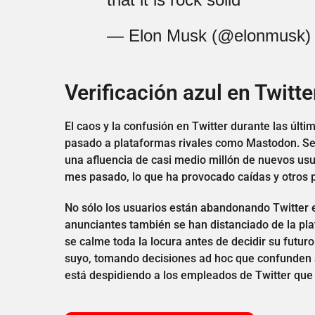
— Elon Musk (@elonmusk
Verificación azul en Twitte
El caos y la confusión en Twitter durante las úl
pasado a plataformas rivales como Mastodon. Segú
una afluencia de casi medio millón de nuevos usu
mes pasado, lo que ha provocado caídas y otros 
No sólo los usuarios están abandonando Twitter 
anunciantes también se han distanciado de la pl
se calme toda la locura antes de decidir su futur
suyo, tomando decisiones ad hoc que confunden a
está despidiendo a los empleados de Twitter que 