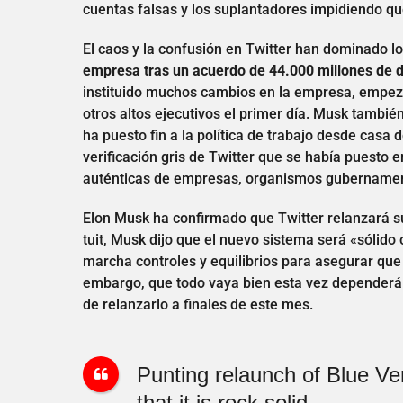
cuentas falsas y los suplantadores impidiendo que
El caos y la confusión en Twitter han dominado l
empresa tras un acuerdo de 44.000 millones de 
instituido muchos cambios en la empresa, empez
otros altos ejecutivos el primer día. Musk también
ha puesto fin a la política de trabajo desde casa
verificación gris de Twitter que se había puesto
auténticas de empresas, organismos gubernament
Elon Musk ha confirmado que Twitter relanzará su
tuit, Musk dijo que el nuevo sistema será «sólid
marcha controles y equilibrios para asegurar que l
embargo, que todo vaya bien esta vez dependerá 
de relanzarlo a finales de este mes.
Punting relaunch of Blue Ve
that it is rock solid