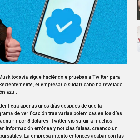
Musk todavía sigue haciéndole pruebas a Twitter para
. Recientemente, el empresario sudafricano ha revelado
ón azul.
ter llega apenas unos días después de que la
ama de verificación tras varias polémicas en los días
 adquirir por
8 dólares
, Twitter vio surgir a muchos
n información errónea y noticias falsas, creando un
bursátiles. La empresa intentó entonces acabar con las