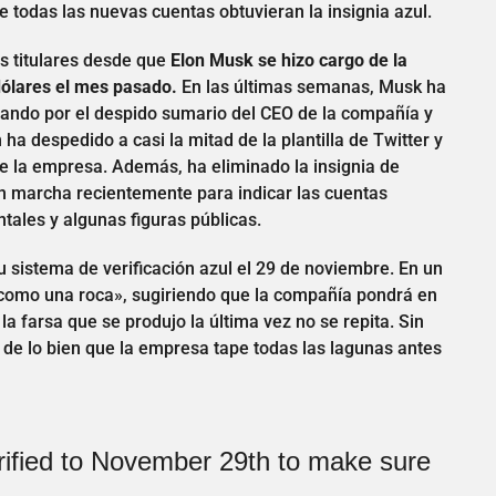
 todas las nuevas cuentas obtuvieran la insignia azul.
os titulares desde que
Elon Musk se hizo cargo de la
dólares el mes pasado.
En las últimas semanas, Musk ha
ando por el despido sumario del CEO de la compañía y
 ha despedido a casi la mitad de la plantilla de Twitter y
 de la empresa. Además, ha eliminado la insignia de
 en marcha recientemente para indicar las cuentas
ales y algunas figuras públicas.
 sistema de verificación azul el 29 de noviembre. En un
o como una roca», sugiriendo que la compañía pondrá en
a farsa que se produjo la última vez no se repita. Sin
de lo bien que la empresa tape todas las lagunas antes
rified to November 29th to make sure