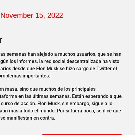
)
November 15, 2022
r
timas semanas han alejado a muchos usuarios, que se han
n los informes, la red social descentralizada ha visto
arios desde que Elon Musk se hizo cargo de Twitter el
problemas importantes.
en masa, sino que muchos de los principales
ataforma en las últimas semanas. Están esperando a que
o curso de acción. Elon Musk, sin embargo, sigue a lo
ún más a todo el mundo. Por si fuera poco, se dice que
se manifiestan en contra.