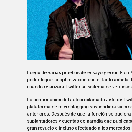
Luego de varias pruebas de ensayo y error, Elon 
poder lograr la optimización que él tanto anhela
cuándo relanzará Twitter su sistema de verificaci
La confirmación del autoproclamado Jefe de Twit
plataforma de microblogging suspendiera su progr
anteriores. Después de que la función se pudiera
suplantadores y cuentas de parodia que publicaba
gran revuelo e incluso afectando a los mercados 