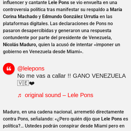
influencer y cantante
Lele Pons
se vio envuelta en una
controversia política tras manifestar su respaldo a
María
Corina Machado
y
Edmundo González Urrutia
en las
plataformas digitales. Las declaraciones de Pons no
pasaron desapercibidas y generaron una respuesta
contundente por parte del presidente de Venezuela,
Nicolás Maduro,
quien la acusó de intentar «imponer un
gobierno en Venezuela desde Miami».
@lelepons
No me vas a callar !! GANO VENEZUELA
🇻🇪❤️
♬ original sound – Lele Pons
Maduro, en una cadena nacional, arremetió directamente
contra Pons, señalando: «¿Pero quién dijo que
Lele Pons
es
política?… Ustedes podrán conspirar desde Miami pero en