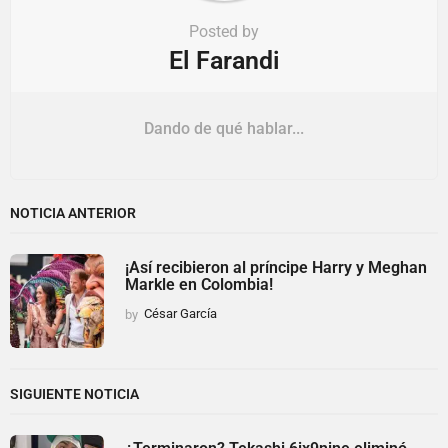
Posted by
El Farandi
Dando de qué hablar...
NOTICIA ANTERIOR
¡Así recibieron al príncipe Harry y Meghan
Markle en Colombia!
by
César García
SIGUIENTE NOTICIA