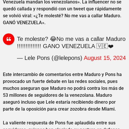
Venezuela mandan los venezolanos». La influencer no se
quedó callada y respondió con un tweet que rápidamente
se volvió viral: «¿Te molesté? No me vas a callar Maduro.
GANÓ VENEZUELA».
Te moleste? 😂No me vas a callar Maduro
!!!!!!!!!!!!!! GANO VENEZUELA 🇻🇪❤️
— Lele Pons (@lelepons)
August 15, 2024
Este intercambio de comentarios entre Maduro y Pons ha
provocado un fuerte debate en las redes sociales, pues
muchos aseguran que Maduro no podrá contra los más de
53 millones de seguidores de la venezolana. Maduro
aseguró incluso que Lele estaría recibiendo dinero por
parte de la oposición para crear zozobra desde Miami.
La valiente respuesta de Pons fue aplaudida entre sus