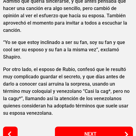
Admitió que quería sincerarse, y que antes pensaba que
hacer una canción era algo sencillo, pero cambió de
opinión al ver el esfuerzo que hacía su esposa. También
aprovechó el momento para invitar a todos a escuchar la
canción.
“Yo se que estoy inclinado a ser su fan, soy su fan y que
cool ser su esposo y su fan a la misma vez”, exclamó
Shapiro.
Por otro lado, el esposo de Rubio, confesó que le resultó
muy complicado guardar el secreto, y que días antes de
darlo a conocer casi arruina la sorpresa, usando un
término muy coloquial y venezolano “Casi la cag*, pero no
la cagu*”, llamando así la atención de los venezolanos
quienes consideran ha adoptado términos que suele usar
su esposa venezolana.
P
NEXT