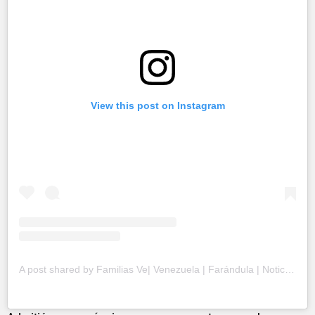
View this post on Instagram
A post shared by Familias Ve| Venezuela | Farándula | Noticias (@familias.ve)