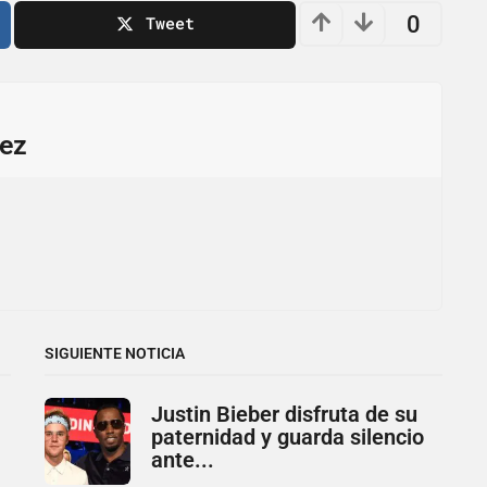
0
Tweet
ez
SIGUIENTE NOTICIA
Justin Bieber disfruta de su
paternidad y guarda silencio
ante...