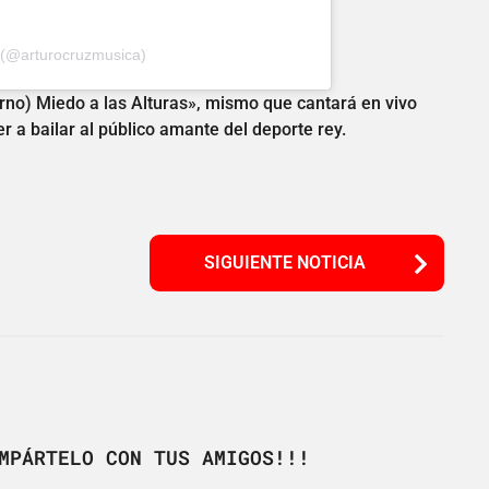
z (@arturocruzmusica)
erno) Miedo a las Alturas», mismo que cantará en vivo
 a bailar al público amante del deporte rey.
SIGUIENTE NOTICIA
MPÁRTELO CON TUS AMIGOS!!!