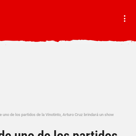
e uno de los partidos de la Vinotinto, Arturo Cruz brindará un show
de uno de los partidos