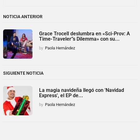
NOTICIA ANTERIOR
Grace Trocell deslumbra en «Sci-Prov: A
Time-Traveler”s Dilemma» con su...
by
Paola Hernández
SIGUIENTE NOTICIA
La magia navideña llegó con 'Navidad
Express', el EP de...
by
Paola Hernández