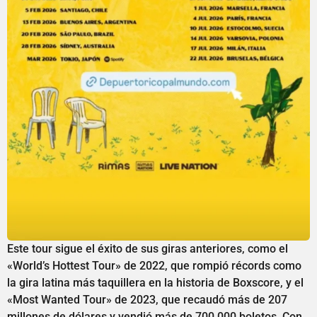
Este tour sigue el éxito de sus giras anteriores, como el
«World’s Hottest Tour» de 2022, que rompió récords como
la gira latina más taquillera en la historia de Boxscore, y el
«Most Wanted Tour» de 2023, que recaudó más de 207
millones de dólares y vendió más de 700,000 boletos. Con