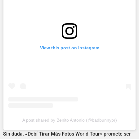
View this post on Instagram
A post shared by Benito Antonio (@badbunnypr)
Sin duda, «Debí Tirar Más Fotos World Tour» promete ser