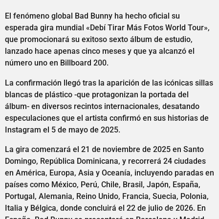
El fenómeno global Bad Bunny ha hecho oficial su
esperada gira mundial «Debí Tirar Más Fotos World Tour»,
que promocionará su exitoso sexto álbum de estudio,
lanzado hace apenas cinco meses y que ya alcanzó el
número uno en Billboard 200.
La confirmación llegó tras la aparición de las icónicas sillas
blancas de plástico -que protagonizan la portada del
álbum- en diversos recintos internacionales, desatando
especulaciones que el artista confirmó en sus historias de
Instagram el 5 de mayo de 2025.
La gira comenzará el 21 de noviembre de 2025 en Santo
Domingo, República Dominicana, y recorrerá 24 ciudades
en América, Europa, Asia y Oceanía, incluyendo paradas en
países como México, Perú, Chile, Brasil, Japón, España,
Portugal, Alemania, Reino Unido, Francia, Suecia, Polonia,
Italia y Bélgica, donde concluirá el 22 de julio de 2026. En