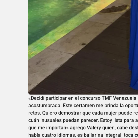
«Decidí participar en el concurso TMF Venezuela 
acostumbrada. Este certamen me brinda la oport
retos. Quiero demostrar que cada mujer puede re
cuán inusuales puedan parecer. Estoy lista para ap
que me importan» agregó Valery quien, cabe dest
habla cuatro idiomas, es bailarina integral, toca 