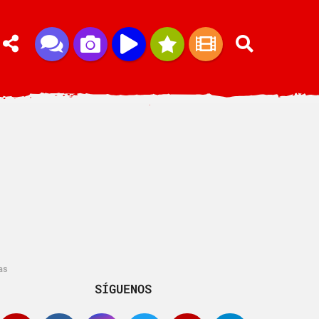
as
SÍGUENOS