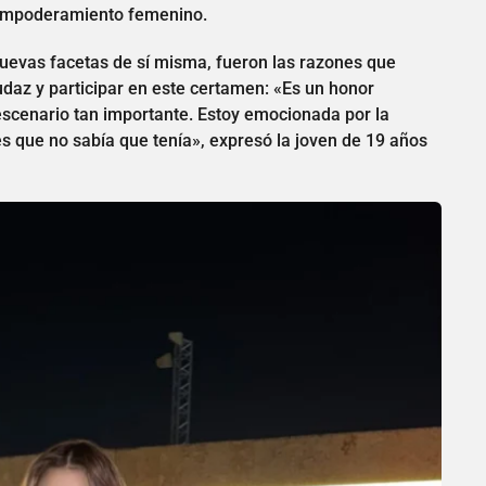
l empoderamiento femenino.
nuevas facetas de sí misma, fueron las razones que
udaz y participar en este certamen: «Es un honor
 escenario tan importante. Estoy emocionada por la
s que no sabía que tenía», expresó la joven de 19 años