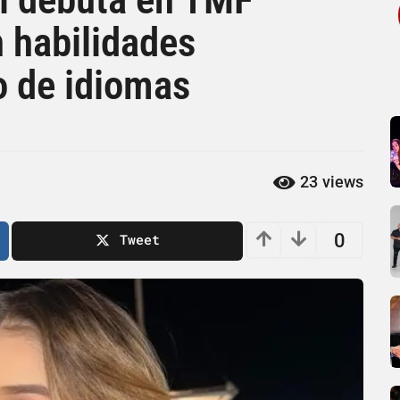
 habilidades
o de idiomas
23
views
0
Tweet