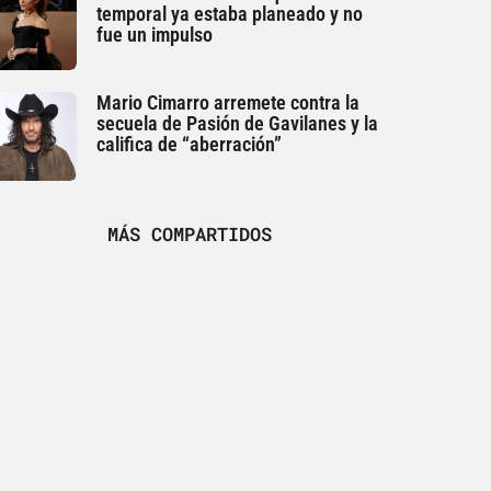
temporal ya estaba planeado y no
fue un impulso
Mario Cimarro arremete contra la
secuela de Pasión de Gavilanes y la
califica de “aberración”
MÁS COMPARTIDOS