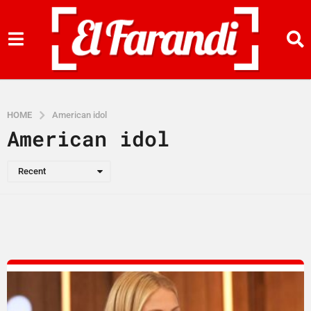
HOME
American idol
American idol
Recent