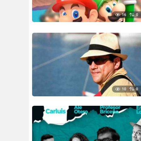
16
0
10
0