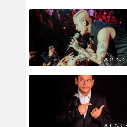
23
0
8
0