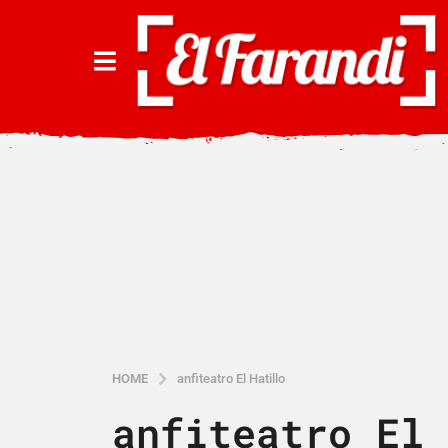
HOME
anfiteatro El Hatillo
anfiteatro El 