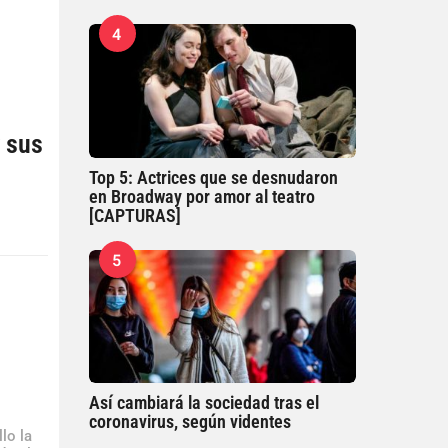
4
 sus
Top 5: Actrices que se desnudaron
en Broadway por amor al teatro
[CAPTURAS]
l
5
Así cambiará la sociedad tras el
coronavirus, según videntes
lo la