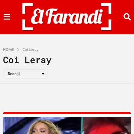
HOME
Coi Leray
Coi Leray
Recent