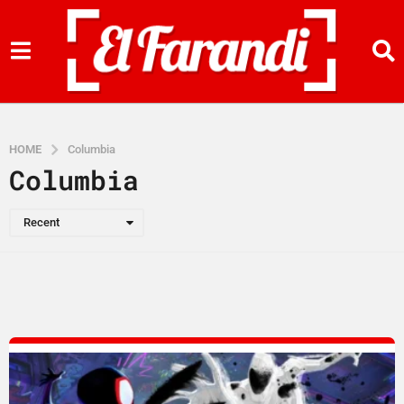
HOME
Columbia
Columbia
Recent