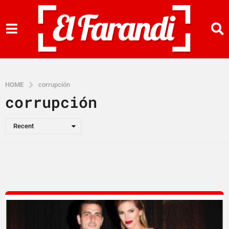
HOME
corrupción
corrupción
Recent