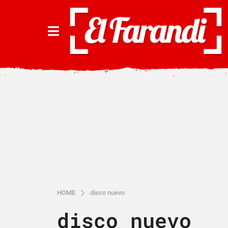
HOME
disco nuevo
disco nuevo