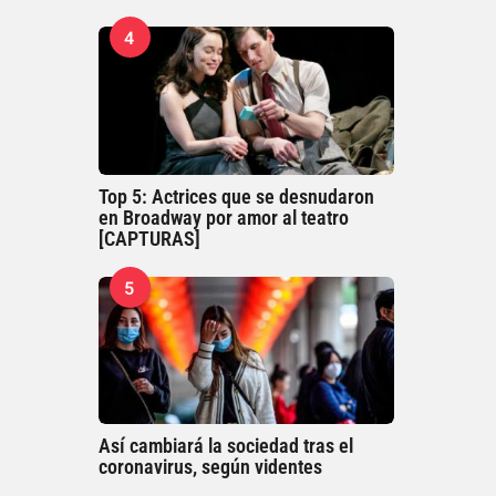
4
Top 5: Actrices que se desnudaron
en Broadway por amor al teatro
[CAPTURAS]
5
Así cambiará la sociedad tras el
coronavirus, según videntes