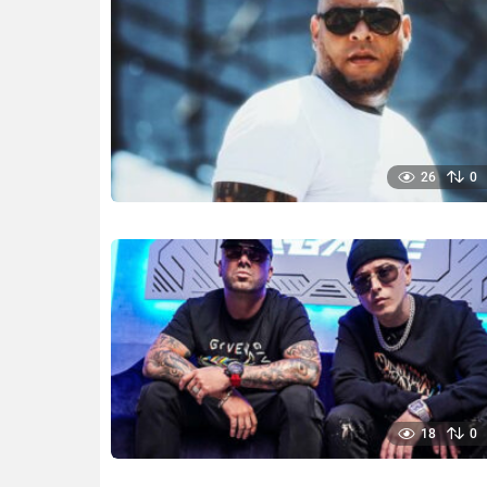
26
0
18
0