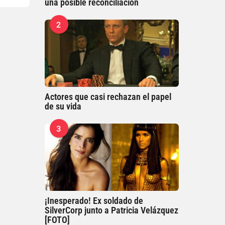
una posible reconciliación
2
Actores que casi rechazan el papel
de su vida
3
¡Inesperado! Ex soldado de
SilverCorp junto a Patricia Velázquez
[FOTO]