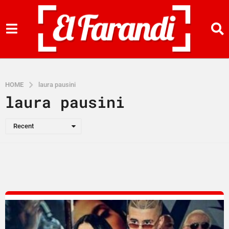
HOME
laura pausini
laura pausini
Recent