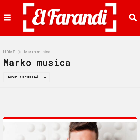
HOME
Marko musica
Marko musica
Most Discussed