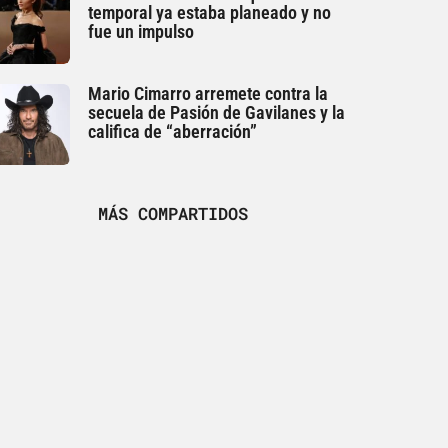
temporal ya estaba planeado y no
fue un impulso
Mario Cimarro arremete contra la
secuela de Pasión de Gavilanes y la
califica de “aberración”
MÁS COMPARTIDOS