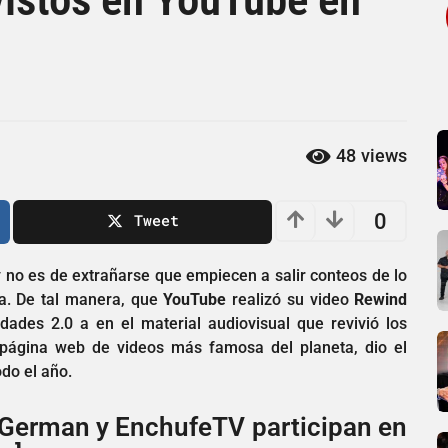
48
views
0
Tweet
y no es de extrañarse que empiecen a salir conteos de lo
. De tal manera, que
YouTube
realizó su video
Rewind
dades 2.0 a en el material audiovisual que revivió los
página web de videos más famosa del planeta, dio el
do el año.
 German y EnchufeTV participan en