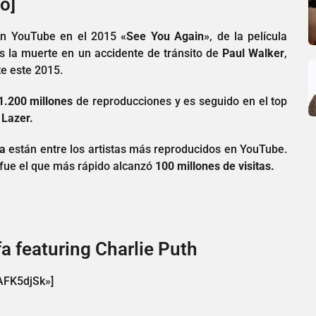
o]
 en YouTube en el 2015
«See You Again»
, de la película
 la muerte en un accidente de tránsito de
Paul Walker
,
e este 2015.
1.200 millones
de reproducciones y es seguido en el top
 Lazer.
a
están entre los artistas más reproducidos en YouTube.
fue el que más rápido alcanzó
100 millones de visitas.
fa featuring Charlie Puth
AFK5djSk»]