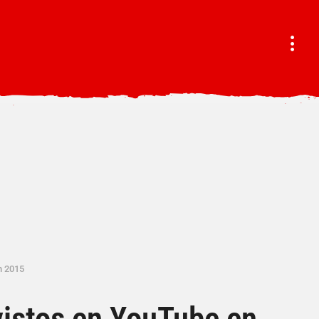
n 2015
vistos en YouTube en