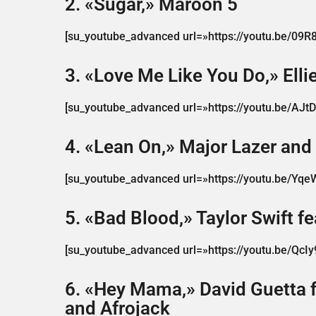
2. «Sugar,» Maroon 5
[su_youtube_advanced url=»https://youtu.be/09R8
3. «Love Me Like You Do,» Elli
[su_youtube_advanced url=»https://youtu.be/AJt
4. «Lean On,» Major Lazer and
[su_youtube_advanced url=»https://youtu.be/Yqe
5. «Bad Blood,» Taylor Swift f
[su_youtube_advanced url=»https://youtu.be/QcI
6. «Hey Mama,» David Guetta f
and Afrojack