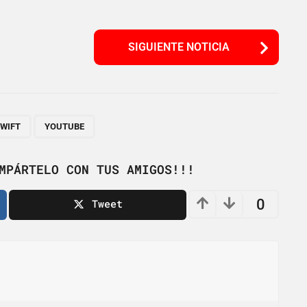
SIGUIENTE NOTICIA
,
SWIFT
YOUTUBE
MPÁRTELO CON TUS AMIGOS!!!
0
Tweet