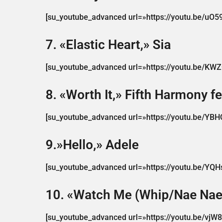
[su_youtube_advanced url=»https://youtu.be/uO5
7. «Elastic Heart,» Sia
[su_youtube_advanced url=»https://youtu.be/KWZ
8. «Worth It,» Fifth Harmony fe
[su_youtube_advanced url=»https://youtu.be/YB
9.»Hello,» Adele
[su_youtube_advanced url=»https://youtu.be/YQ
10. «Watch Me (Whip/Nae Nae)
[su_youtube_advanced url=»https://youtu.be/v