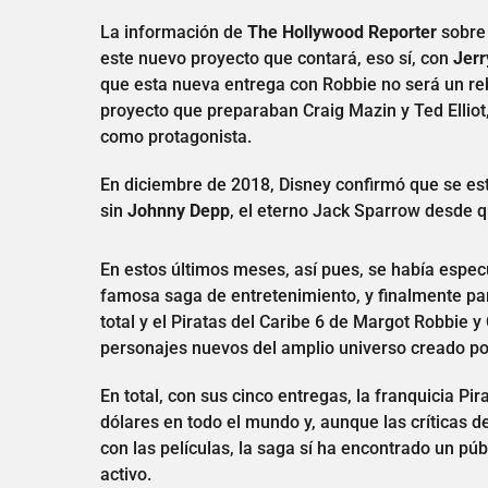
La información de
The Hollywood Reporter
sobre 
este nuevo proyecto que contará, eso sí, con
Jerr
que esta nueva entrega con Robbie no será un reb
proyecto que preparaban Craig Mazin y Ted Elliot
como protagonista.
En diciembre de 2018, Disney confirmó que se est
sin
Johnny Depp
, el eterno Jack Sparrow desde q
En estos últimos meses, así pues, se había espec
famosa saga de entretenimiento, y finalmente pa
total y el Piratas del Caribe 6 de Margot Robbie y
personajes nuevos del amplio universo creado po
En total, con sus cinco entregas, la franquicia P
dólares en todo el mundo y, aunque las críticas 
con las películas, la saga sí ha encontrado un púb
activo.