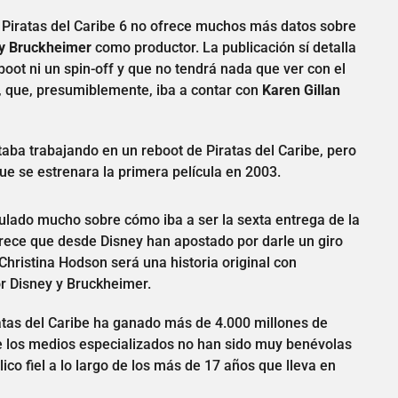
Piratas del Caribe 6 no ofrece muchos más datos sobre
y Bruckheimer
como productor. La publicación sí detalla
oot ni un spin-off y que no tendrá nada que ver con el
, que, presumiblemente, iba a contar con
Karen Gillan
aba trabajando en un reboot de Piratas del Caribe, pero
ue se estrenara la primera película en 2003.
ulado mucho sobre cómo iba a ser la sexta entrega de la
rece que desde Disney han apostado por darle un giro
 Christina Hodson será una historia original con
r Disney y Bruckheimer.
iratas del Caribe ha ganado más de 4.000 millones de
de los medios especializados no han sido muy benévolas
lico fiel a lo largo de los más de 17 años que lleva en