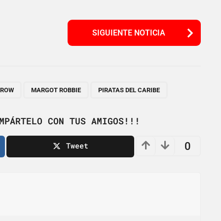
SIGUIENTE NOTICIA
,
,
RROW
MARGOT ROBBIE
PIRATAS DEL CARIBE
MPÁRTELO CON TUS AMIGOS!!!
0
Tweet