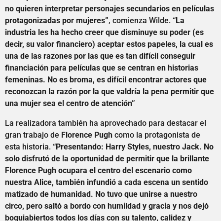
no quieren interpretar personajes secundarios en películas
protagonizadas por mujeres”
, comienza Wilde.
“La
industria les ha hecho creer que disminuye su poder (es
decir, su valor financiero) aceptar estos papeles, la cual es
una de las razones por las que es tan difícil conseguir
financiación para películas que se centran en historias
femeninas. No es broma, es difícil encontrar actores que
reconozcan la razón por la que valdría la pena permitir que
una mujer sea el centro de atención”
La realizadora también ha aprovechado para destacar el
gran trabajo de
Florence Pugh
como la protagonista de
esta historia.
“Presentando: Harry Styles, nuestro Jack. No
solo disfrutó de la oportunidad de permitir que la brillante
Florence Pugh ocupara el centro del escenario como
nuestra Alice, también infundió a cada escena un sentido
matizado de humanidad. No tuvo que unirse a nuestro
circo, pero saltó a bordo con humildad y gracia y nos dejó
boquiabiertos todos los días con su talento, calidez y