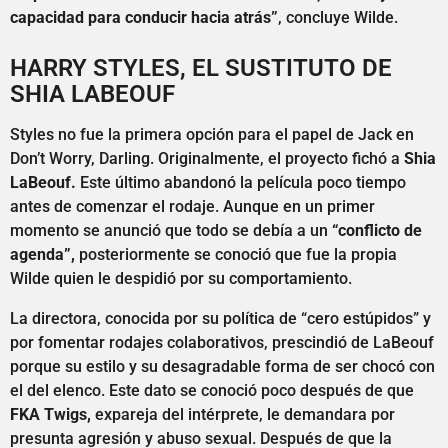
capacidad para conducir hacia atrás”
, concluye Wilde.
HARRY STYLES, EL SUSTITUTO DE
SHIA LABEOUF
Styles no fue la primera opción para el papel de Jack en
Don’t Worry, Darling. Originalmente, el proyecto fichó a
Shia
LaBeouf.
Este último abandonó la película poco tiempo
antes de comenzar el rodaje. Aunque en un primer
momento se anunció que todo se debía a un
“conflicto de
agenda”,
posteriormente se conoció que fue la propia
Wilde quien le despidió por su comportamiento.
La directora, conocida por su política de “cero estúpidos” y
por fomentar rodajes colaborativos, prescindió de LaBeouf
porque su estilo y su desagradable forma de ser chocó con
el del elenco. Este dato se conoció poco después de que
FKA Twigs,
expareja del intérprete, le demandara por
presunta agresión y abuso sexual. Después de que la