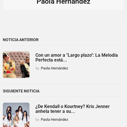
Paola Hernández
NOTICIA ANTERIOR
Con un amor a "Largo plazo": La Melodía
Perfecta está...
by
Paola Hernández
SIGUIENTE NOTICIA
¿De Kendall o Kourtney? Kris Jenner
anhela tener a su...
by
Paola Hernández