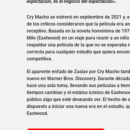
espectáculo, es el negocio del espectáculo».
Cry Macho se estrenó en septiembre de 2021 y, en
de los críticos consideraron que la película era a
receptivo. Basada en la novela homónima de 1975,
Milo (Eastwood) en un viaje para reunir a un niñ
respaldar una película de la que no se esperaba 
correcta para cualquier estudio que quiera encon
competitiva.
El aparente enfado de Zaslav por Cry Macho tamb
nuevo en Warner Bros. Discovery. Durante décad
hace una sola toma, llevando sus películas a tie
tiempos cambian y el estatus icónico de Eastwood
público algo que esté deseando ver. El hecho de 
dispuesto a iniciar una nueva era en el estudio, q
Eastwood.