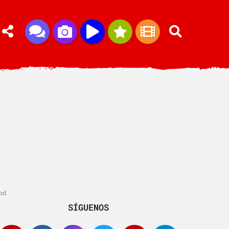
ood
SÍGUENOS