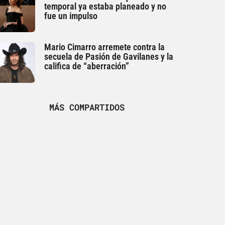
temporal ya estaba planeado y no
fue un impulso
Mario Cimarro arremete contra la
secuela de Pasión de Gavilanes y la
califica de “aberración”
MÁS COMPARTIDOS