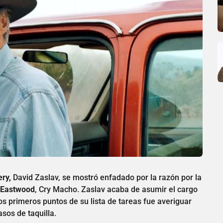
ery,
David Zaslav, se mostró enfadado por la razón por la
t Eastwood
, Cry Macho. Zaslav acaba de asumir el cargo
os primeros puntos de su lista de tareas fue averiguar
sos de taquilla.