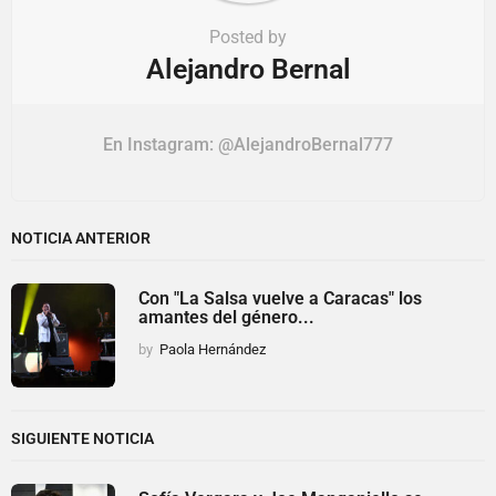
Posted by
Alejandro Bernal
En Instagram: @AlejandroBernal777
NOTICIA ANTERIOR
Con "La Salsa vuelve a Caracas" los
amantes del género...
by
Paola Hernández
SIGUIENTE NOTICIA