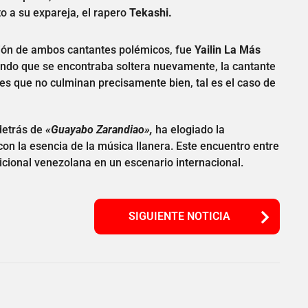
to a su expareja, el rapero
Tekashi.
ción de ambos cantantes polémicos, fue
Yailin La Más
iando que se encontraba soltera nuevamente, la cantante
les que no culminan precisamente bien, tal es el caso de
detrás de
«Guayabo Zarandiao»,
ha elogiado la
con la esencia de la música llanera. Este encuentro entre
dicional venezolana en un escenario internacional.
SIGUIENTE NOTICIA