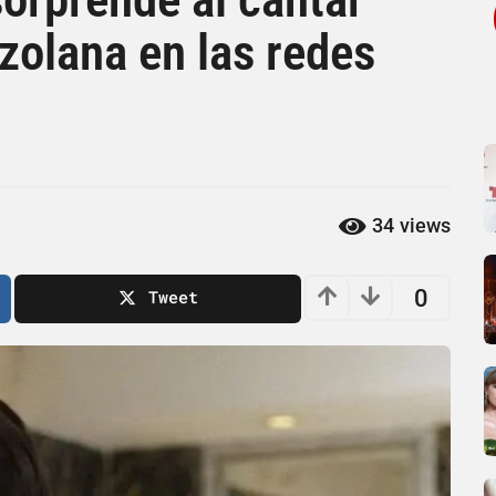
zolana en las redes
34
views
0
Tweet