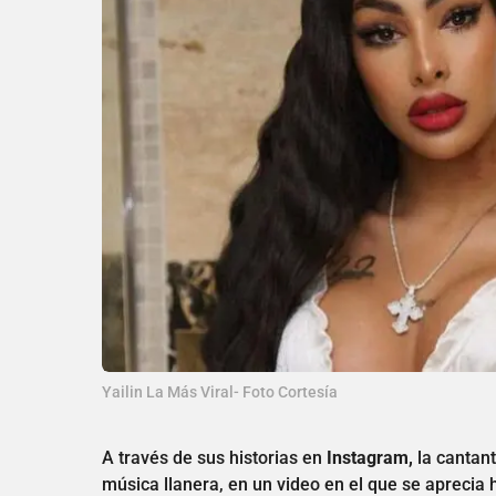
Yailin La Más Viral- Foto Cortesía
A través de sus historias en
Instagram,
la cantan
música llanera, en un video en el que se aprecia