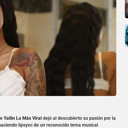
te
Yailin La Más Viral
dejó al descubierto su pasión por la
 haciendo lipsync de un reconocido tema musical