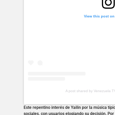
View this post on
A post shared by Venezuela T
Este repentino interés de Yailin por la música tí
sociales, con usuarios elogiando su decisión. Por 