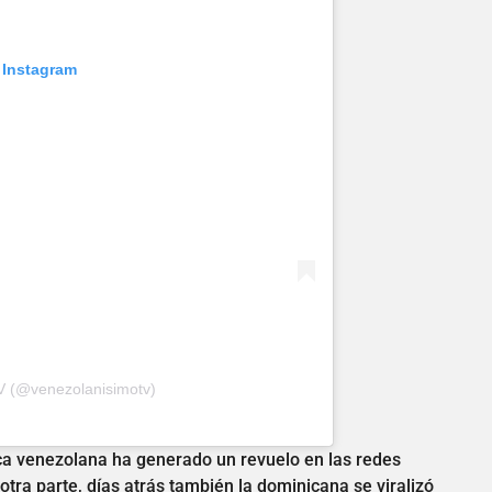
 Instagram
V (@venezolanisimotv)
pica venezolana ha generado un revuelo en las redes
otra parte, días atrás también la dominicana se viralizó