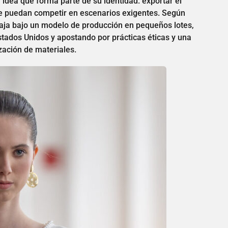
 idea que forma parte de su identidad: exportar el
ue puedan competir en escenarios exigentes. Según
baja bajo un modelo de producción en pequeños lotes,
ados Unidos y apostando por prácticas éticas y una
ización de materiales.