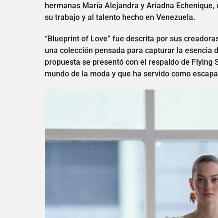
hermanas María Alejandra y Ariadna Echenique, qu
su trabajo y al talento hecho en Venezuela.
“Blueprint of Love” fue descrita por sus creadora
una colección pensada para capturar la esencia d
propuesta se presentó con el respaldo de Flying 
mundo de la moda y que ha servido como escapar