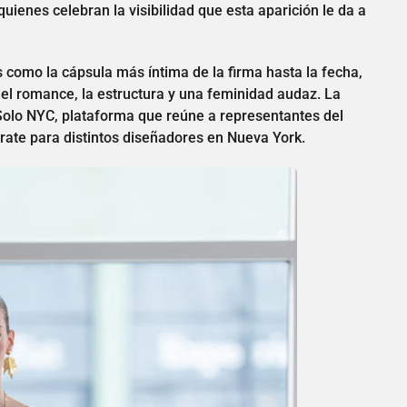
ienes celebran la visibilidad que esta aparición le da a
s como la cápsula más íntima de la firma hasta la fecha,
el romance, la estructura y una feminidad audaz. La
Solo NYC, plataforma que reúne a representantes del
ate para distintos diseñadores en Nueva York.