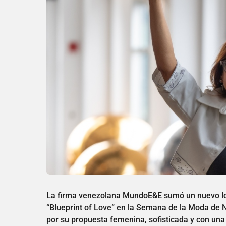
La firma venezolana MundoE&E sumó un nuevo logr
“Blueprint of Love” en la Semana de la Moda de N
por su propuesta femenina, sofisticada y con una