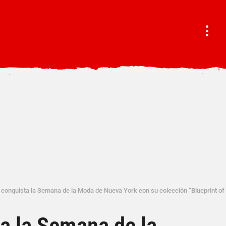
onquista la Semana de la Moda de Nueva York con su colección “Blueprint of
 la Semana de la