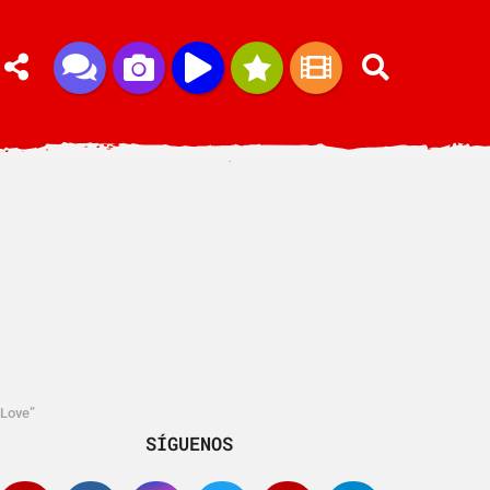
 Love”
SÍGUENOS