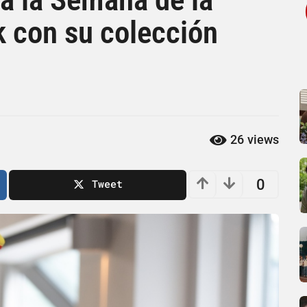
 con su colección
26
views
0
Tweet