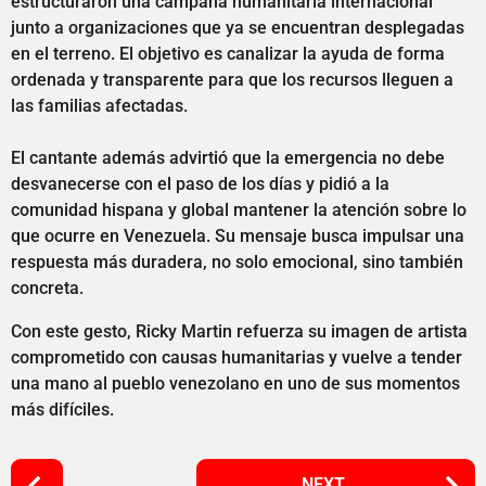
estructuraron una campaña humanitaria internacional
junto a organizaciones que ya se encuentran desplegadas
en el terreno. El objetivo es canalizar la ayuda de forma
ordenada y transparente para que los recursos lleguen a
las familias afectadas.
El cantante además advirtió que la emergencia no debe
desvanecerse con el paso de los días y pidió a la
comunidad hispana y global mantener la atención sobre lo
que ocurre en Venezuela. Su mensaje busca impulsar una
respuesta más duradera, no solo emocional, sino también
concreta.
Con este gesto, Ricky Martin refuerza su imagen de artista
comprometido con causas humanitarias y vuelve a tender
una mano al pueblo venezolano en uno de sus momentos
más difíciles.
P
NEXT