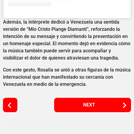
Además, la intérprete dedicó a Venezuela una sentida
versión de “Mio Cristo Piange Diamanti”, reforzando la
intención de su mensaje y convirtiendo la presentación en
un homenaje especial. El momento dejó en evidencia cómo
la música también puede servir para acompañar y
visibilizar el dolor de quienes atraviesan una tragedia.
Con este gesto, Rosalía se unió a otras figuras de la música
internacional que han manifestado su cercanía con
Venezuela en medio de la emergencia.
P
NEXT
o
s
t
P