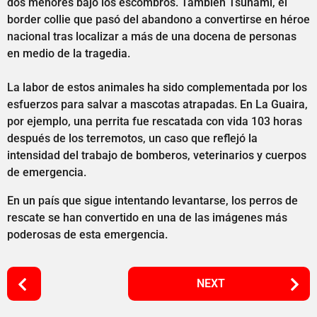
dos menores bajo los escombros. También Tsunami, el
border collie que pasó del abandono a convertirse en héroe
nacional tras localizar a más de una docena de personas
en medio de la tragedia.
La labor de estos animales ha sido complementada por los
esfuerzos para salvar a mascotas atrapadas. En La Guaira,
por ejemplo, una perrita fue rescatada con vida 103 horas
después de los terremotos, un caso que reflejó la
intensidad del trabajo de bomberos, veterinarios y cuerpos
de emergencia.
En un país que sigue intentando levantarse, los perros de
rescate se han convertido en una de las imágenes más
poderosas de esta emergencia.
P
NEXT
o
s