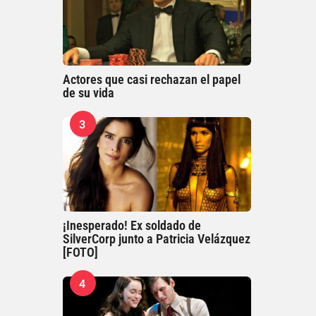
Actores que casi rechazan el papel
de su vida
3
¡Inesperado! Ex soldado de
SilverCorp junto a Patricia Velázquez
[FOTO]
4