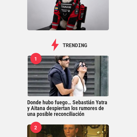
TRENDING
1
Donde hubo fuego… Sebastián Yatra
y Aitana despiertan los rumores de
una posible reconciliación
2