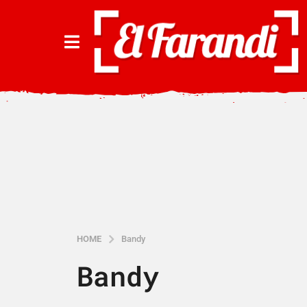
HOME
Bandy
Bandy