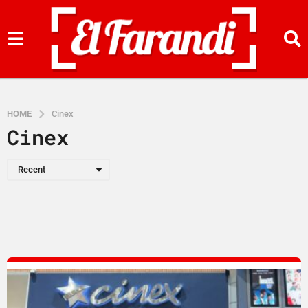
HOME
Cinex
Cinex
Recent