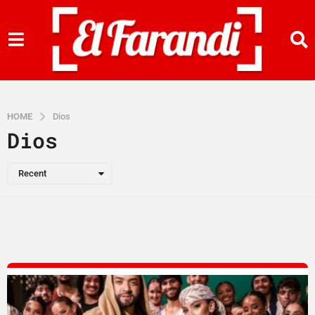
HOME
Dios
Dios
Recent